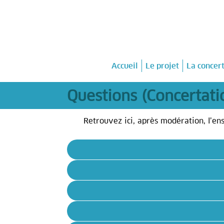
Accueil
Le projet
La concer
Questions (Concertati
Retrouvez ici, après modération, l’ens