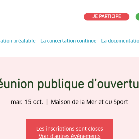
JE PARTICIPE
tation préalable
La concertation continue
La documentati
union publique d’ouvert
mar. 15 oct.
  |  
Maison de la Mer et du Sport
Les inscriptions sont closes
Voir d'autres événements