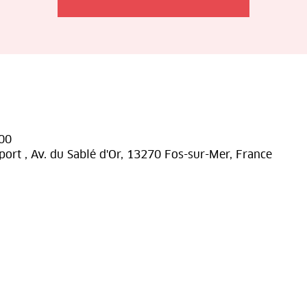
:00
port , Av. du Sablé d'Or, 13270 Fos-sur-Mer, France