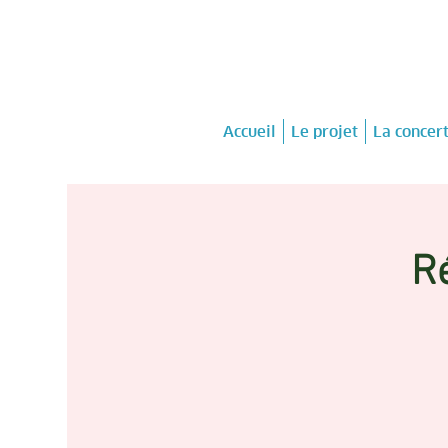
Accueil
Le projet
La concer
Ré